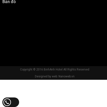
Bản đồ
Copyright © 2016 BinhAnh Hotel All Rights Reserved
Designed by web: Nanoweb.vn