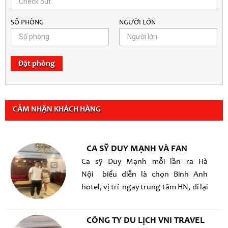
SỐ PHÒNG
NGƯỜI LỚN
Đặt phòng
CẢM NHẬN KHÁCH HÀNG
CA SỸ DUY MẠNH VÀ FAN
Ca sỹ Duy Mạnh mỗi lần ra Hà
Nội biểu diễn là chọn Binh Anh
hotel, vị trí ngay trung tâm HN, đi lại
thuận tiện !
CÔNG TY DU LỊCH VNI TRAVEL