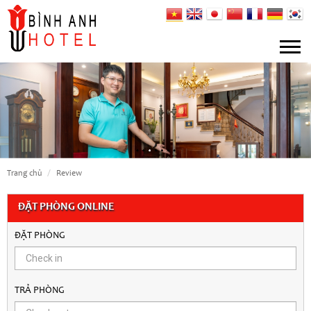
trang chủ
review
ĐẶT PHÒNG ONLINE
ĐẶT PHÒNG
TRẢ PHÒNG