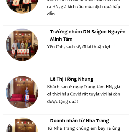
ra HN, giá kích cầu mùa dịch quá hấp
dẫn
Trưởng nhóm DN Saigon Nguyễn
Minh Tâm
Yên tĩnh, sạch sẽ, đi lại thuận lợi
Lê Thị Hồng Nhung
Khách sạn ở ngay Trung tâm HN, giá
cả thời hậu Covid rất tuyệt vời lại còn
được tặng quà!
Doanh nhân từ Nha Trang
Từ Nha Trang chúng em bay ra ủng