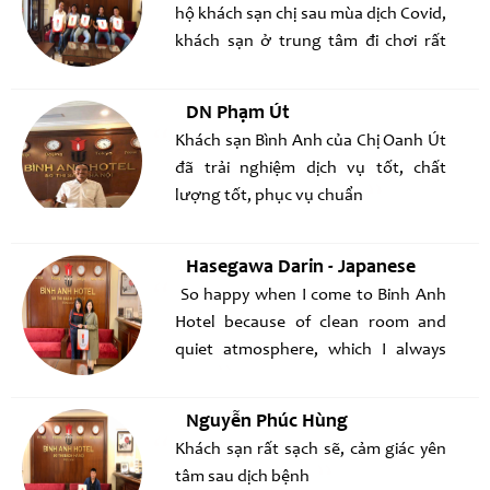
hộ khách sạn chị sau mùa dịch Covid,
khách sạn ở trung tâm đi chơi rất
tiện, chúc cho KS chị ngày càng đông
khách!
DN Phạm Út
Khách sạn Bình Anh của Chị Oanh Út
đã trải nghiệm dịch vụ tốt, chất
lượng tốt, phục vụ chuẩn
Hasegawa Darin - Japanese
So happy when I come to Binh Anh
Hotel because of clean room and
quiet atmosphere, which I always
love
Nguyễn Phúc Hùng
Khách sạn rất sạch sẽ, cảm giác yên
tâm sau dịch bệnh