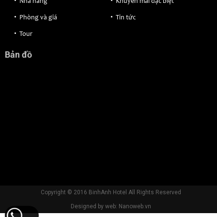
Nhà hàng
Khuyến mãi đặc biệt
Phòng và giá
Tin tức
Tour
Bản đồ
Copyright © 2016 BinhAnh Hotel All Rights Reserved
Designed by web: Nanoweb.vn