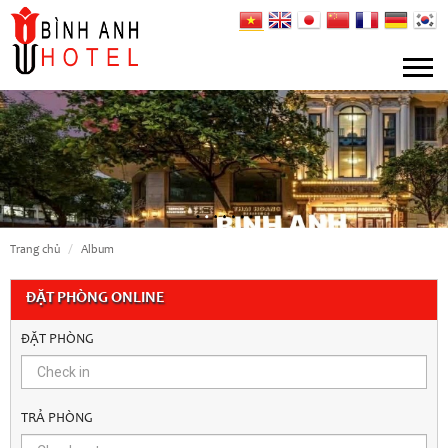
trang chủ
album
ĐẶT PHÒNG ONLINE
ĐẶT PHÒNG
TRẢ PHÒNG