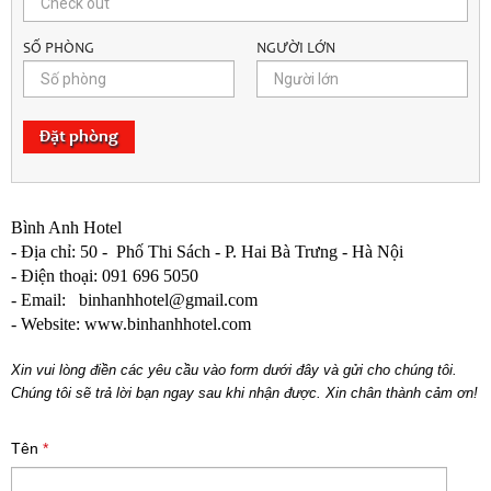
SỐ PHÒNG
NGƯỜI LỚN
Đặt phòng
Bình Anh Hotel
- Địa chỉ: 50 - Phố Thi Sách - P. Hai Bà Trưng - Hà Nội
- Điện thoại: 091 696 5050
- Email: binhanhhotel@gmail.com
- Website: www.binhanhhotel.com
Xin vui lòng điền các yêu cầu vào form dưới đây và gửi cho chúng tôi.
Chúng tôi sẽ trả lời bạn ngay sau khi nhận được. Xin chân thành cảm ơn!
Tên
*