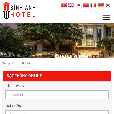
trang chủ
liên hệ
ĐẶT PHÒNG ONLINE
ĐẶT PHÒNG
TRẢ PHÒNG