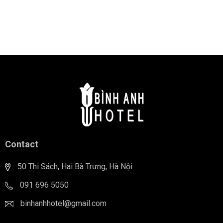
Contact
50 Thi Sách, Hai Bà Trưng, Hà Nội
091 696 5050
binhanhhotel@gmail.com