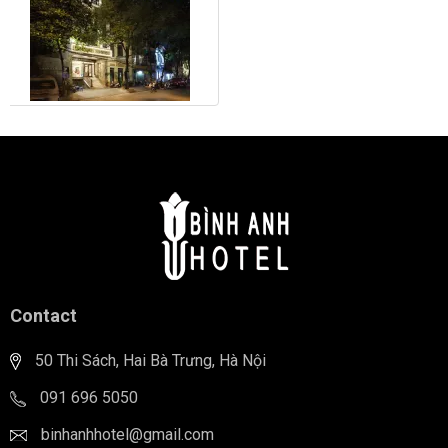
Contact
50 Thi Sách, Hai Bà Trưng, Hà Nội
091 696 5050
binhanhhotel@gmail.com