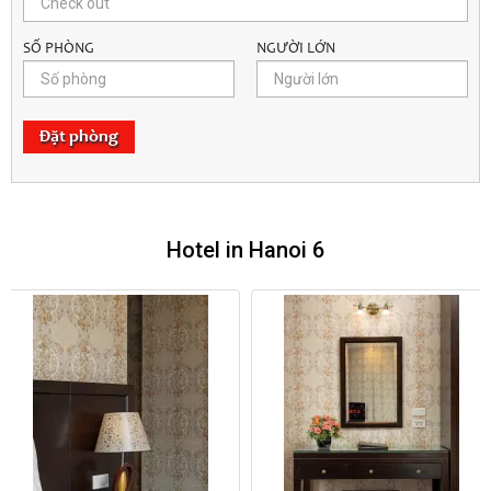
SỐ PHÒNG
NGƯỜI LỚN
Đặt phòng
Hotel in Hanoi 6