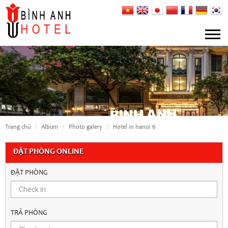
trang chủ
album
photo galery
hotel in hanoi 6
ĐẶT PHÒNG ONLINE
ĐẶT PHÒNG
TRẢ PHÒNG