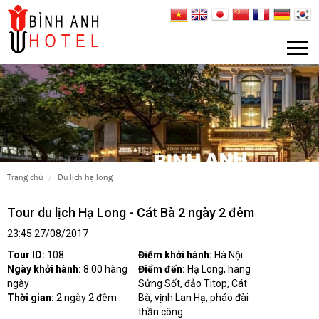
trang chủ
du lịch hạ long
Tour du lịch Hạ Long - Cát Bà 2 ngày 2 đêm
23:45 27/08/2017
Tour ID:
108
Điểm khởi hành:
Hà Nội
Ngày khởi hành:
8.00 hàng
Điểm đến:
Hạ Long, hang
ngày
Sửng Sốt, đảo Titop, Cát
Thời gian:
2 ngày 2 đêm
Bà, vịnh Lan Hạ, pháo đài
thần công